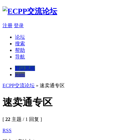
注册
登录
论坛
搜索
帮助
导航
默认风格
jeans
ECPP交流论坛
» 速卖通专区
速卖通专区
[
22
主题 / 1 回复 ]
RSS