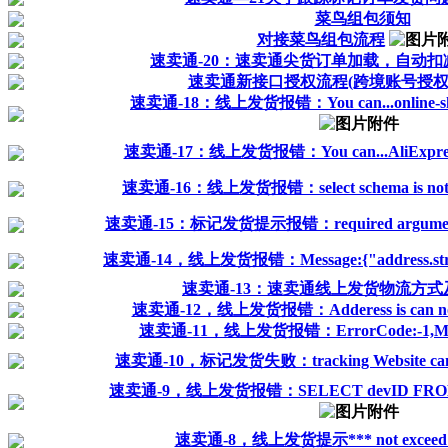
菜鸟组包须知
对接菜鸟组包流程
速卖通-20：速卖通尖货订单加载，自动扣
速卖通新接口授权流程(跨境账号授权
速卖通-18：线上发货报错：You can...online-shippin
速卖通-17：线上发货报错：You can...AliExpress.
速卖通-16：线上发货报错：select schema is not r
速卖通-15：标记发货提示报错：required argument log
速卖通-14，线上发货报错：Message:{"address.street
速卖通-13：速卖通线上发货物流方式
速卖通-12，线上发货报错：Adderess is can not 
速卖通-11，线上发货报错：ErrorCode:-1,Mess
速卖通-10，标记发货失败：tracking Website canno
速卖通-9，线上发货报错：SELECT devID FROM .... w
速卖通-8，线上发货提示*** not exceed 