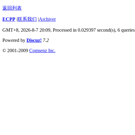
返回列表
ECPP
|
联系我们
|
Archiver
GMT+8, 2026-8-7 20:09,
Processed in 0.029397 second(s), 6 queries
Powered by
Discuz!
7.2
© 2001-2009
Comsenz Inc.