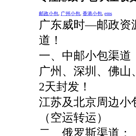
邮政小包
,
广州小包
,
香港小包
,
ems
广东威时—邮政资
道！
一、中邮小包渠道
广州、深圳、佛山
2天封发！
江苏及北京周边小包
（空运转运）
二、俄罗斯渠道：