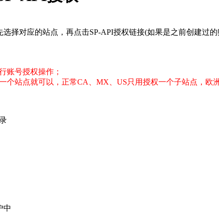
ount中，先选择对应的站点，再点击SP-API授权链接(如果是之
进行账号授权操作；
一个站点就可以，正常CA、MX、US只用授权一个子站点，
录
户中