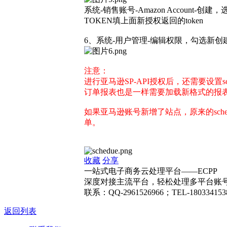
系统-销售账号-Amazon Account-创
TOKEN填上面新授权返回的token
6、系统-用户管理-编辑权限，勾选新
注意：
进行亚马逊SP-API授权后，还需要设置s
订单报表也是一样需要加载新格式的报
如果亚马逊账号新增了站点，原来的sche
单。
收藏
分享
一站式电子商务云处理平台——ECPP
深度对接主流平台，轻松处理多平台账号
联系：QQ-2961526966；TEL-180334153
返回列表