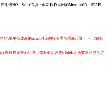
用选NO、SellerID填上面新授权返回的MerchantID、SPAPI
报表类型也要更换成新的sp api对应的报表类型重新设置一下，加载
成的报表只有原来的站点，需要重新设置schdule才会有新站点的订