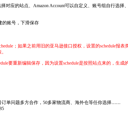
建，选择对应的站点、Amazon Account可以自定义、账号组自行选择、停
创建的账号，下滑保存
chedule；如果之前用旧的亚马逊接口授权，设置的schedule
表。
dule要重新编辑保存，因为设置schedule是按照站点来的，生
订单问题多方合作，50多家物流商、海外仓等任你选择……
85