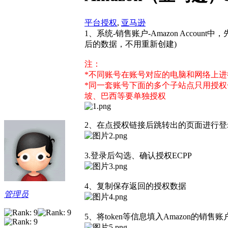
平台授权
,
亚马逊
1、系统-销售账户-Amazon Acc
后的数据，不用重新创建)
注：
*不同账号在账号对应的电脑和网络上
*同一套账号下面的多个子站点只用授权
坡、巴西等要单独授权
2、在点授权链接后跳转出的页面进行登
3.登录后勾选、确认授权ECPP
4、复制保存返回的授权数据
管理员
5、将token等信息填入Amazon的销售账