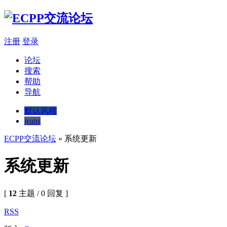
注册
登录
论坛
搜索
帮助
导航
默认风格
jeans
ECPP交流论坛
» 系统更新
系统更新
[
12
主题 / 0 回复 ]
RSS